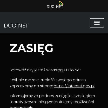
DUO NET
Przejdź
do
ZASIĘG
treści
Sprawdź czy jesteś w zasięgu Duo Net
Jeśli nie możesz znaleźć swojego adresu
zapraszamy na stronę:
https://internet.gov.pl
Informujemy że podany zasięg jest zasięgiem
teoretycznym i nie gwarantujemy możliwości
podłączenia.