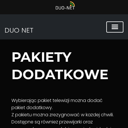
DUO NET
Przejdź
do
PAKIETY
treści
DODATKOWE
Wybierając pakiet telewizji można dodać
pakiet dodatkowy.
Z pakietu można zrezygnować w każdej chwili.
Dostępne są również przewijarki oraz