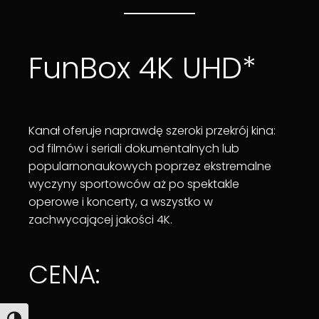
FunBox 4K UHD*
Kanał oferuje naprawdę szeroki przekrój kina:
od filmów i seriali dokumentalnych lub
popularnonaukowych poprzez ekstremalne
wyczyny sportowców aż po spektakle
operowe i koncerty, a wszystko w
zachwycającej jakości 4K.
CENA: