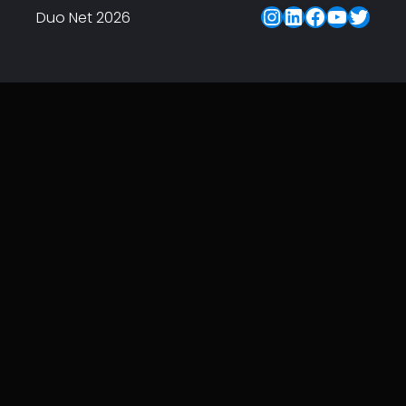
Instagram
LinkedIn
Faceboo
YouTu
Twitt
Duo Net 2026