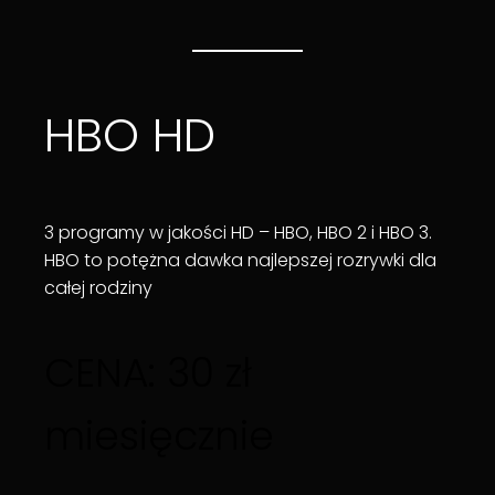
HBO HD
3 programy w jakości HD – HBO, HBO 2 i HBO 3.
HBO to potężna dawka najlepszej rozrywki dla
całej rodziny
CENA: 30 zł
miesięcznie