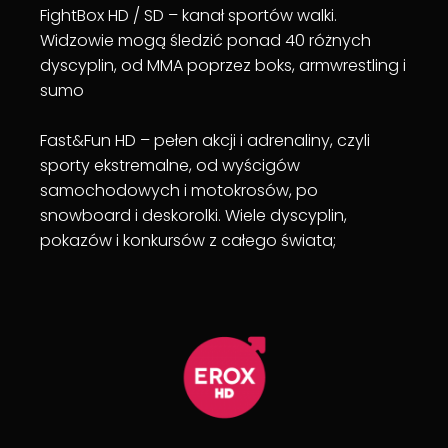
FightBox HD / SD – kanał sportów walki.
Widzowie mogą śledzić ponad 40 różnych
dyscyplin, od MMA poprzez boks, armwrestling i
sumo
Fast&Fun HD – pełen akcji i adrenaliny, czyli
sporty ekstremalne, od wyścigów
samochodowych i motokrosów, po
snowboard i deskorolki. Wiele dyscyplin,
pokazów i konkursów z całego świata;