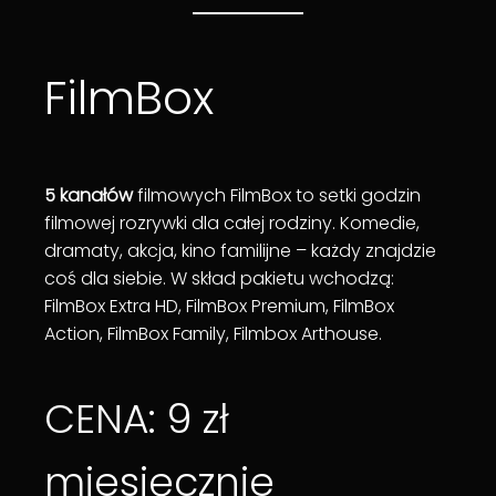
FilmBox
5 kanałów
filmowych FilmBox to setki godzin
filmowej rozrywki dla całej rodziny. Komedie,
dramaty, akcja, kino familijne – każdy znajdzie
coś dla siebie. W skład pakietu wchodzą:
FilmBox Extra HD, FilmBox Premium, FilmBox
Action, FilmBox Family, Filmbox Arthouse.
CENA: 9 zł
miesięcznie