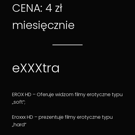
CENA: 4 zł
miesięcznie
eXXXtra
EROX HD – Oferuje widzom filmy erotyczne typu
„soft”;
Eroxxx HD – prezentuje filmy erotyczne typu
„hard”